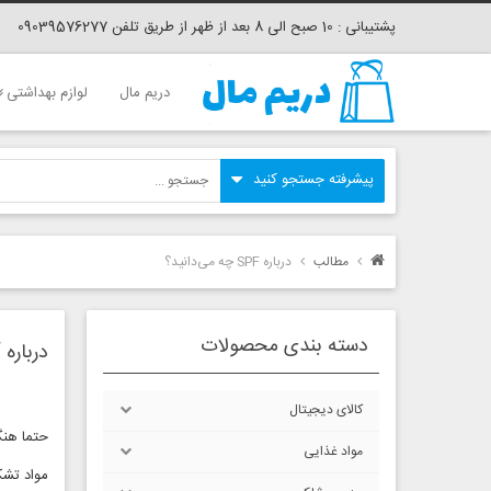
پشتیبانی : 10 صبح الی 8 بعد از ظهر از طریق تلفن 09039576277
دریم مال
لوازم بهداشتی
مطالب
درباره SPF چه می‌دانید؟
دسته بندی محصولات
درباره SPF چه می‌دانید؟
کالای دیجیتال
حتما هنگام خرید کرم
مواد غذایی
مواد تشک