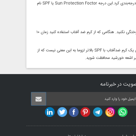
متفرق می‌کنند. بنابراین می‌توان این کرم‌ها را بر اساس میزان توانایی‌شان در جذب و دفع اشعه درجه‌بندی کرد.این درجه Sun Protection Foctor یا SPF نام
شما می‌توانید بدون استفاده از کرم ضدآفتاب ۱۰ دقیقه زیر نور خورشید باقی بمانید و احساس سوختگی نکنید. هنگامی که از کرم ضد آفتاب استفاده کنید زمان ۱۰
مثلا اگر SPF کرم شما ۱۵ باشد، شما ۱۵۰ دقیقه یا ۲ ساعت و نیم می‌توانید زیر آفتاب بمانید. پس یک کرم ضدآفتاب با SPF بالاتر لزوما به این معنی نیست که از
ابر اشعه خورشید محافظت شوید.
ویت در خبرنامه