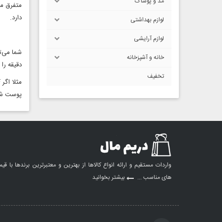
مد و پوشاک
دارد.
لوازم بهداشتی
لوازم آرایشی
خانه و آشپزخانه
دقیقه را ضرب در میزان SPF کرم
تخفیف
پوست شما
واردات مستقیم و ارائه انواع کالاها از بهترین و معتبرترین برندها با قی
های مناسب ...
بیشتر بخوانید