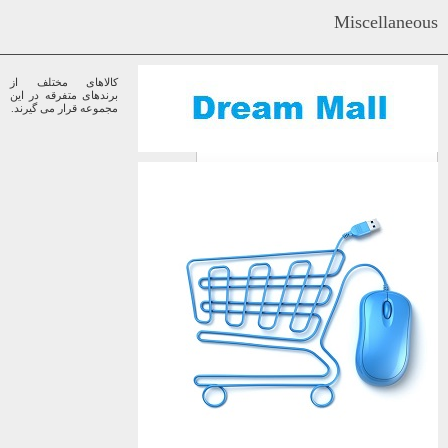
Miscellaneous
کالاهای مختلف از
برندهای متفرقه در این
مجموعه قرار می گیرند.