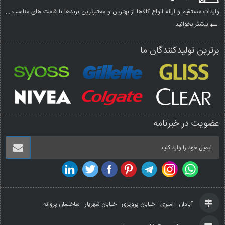
واردات مستقیم و ارائه انواع کالاها از بهترین و معتبرترین برندها با قیمت های مناسب ...
بیشتر بخوانید
برترین تولیدکنندگان ما
عضویت در خبرنامه
آبادان - امیری - خیابان پرویزی - خیابان شهریار - ساختمان پروانه