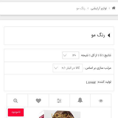
لوازم آرایشی
رنگ مو
رنگ مو
نتایج 1 تا 1 از کل 1 نتیجه
مرتب سازی بر اساس :
کالا در انبار -/+
تولید کننده:
Loreal
ناموجود