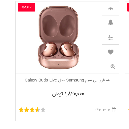
ناموجود
هدفون بی سیم Samsung مدل Galaxy Buds Live
1,820,000 تومان
1401-02-01