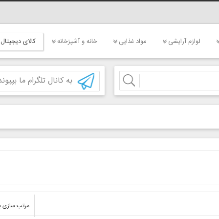
لوازم آرایشی
مواد غذایی
خانه و آشپزخانه
کالای دیجیتال
به کانال تلگرام ما بپیوند
مرتب سازی ب