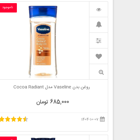
ناموجود
روغن بدن Vaseline مدل Cocoa Radiant
685,000 تومان
1404-10-07