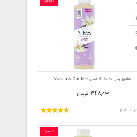
ناموجود
شامپو بدن St Ives مدل Vanilla & Oat Milk
348,000 تومان
ناموجود