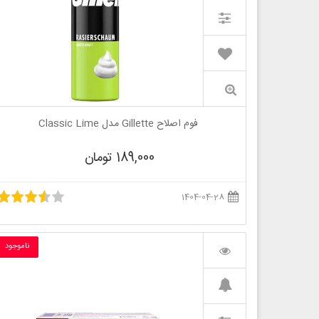
فوم اصلاح Gillette مدل Classic Lime
189,000 تومان
1404-04-28
ناموجود