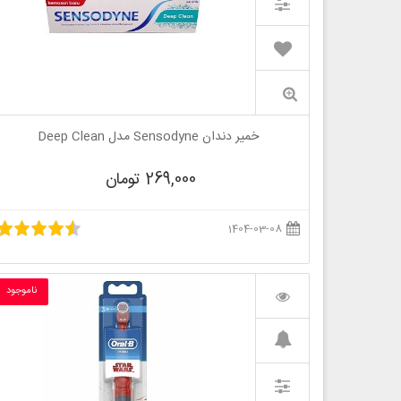
خمیر دندان Sensodyne مدل Deep Clean
269,000 تومان
1404-03-08
ناموجود