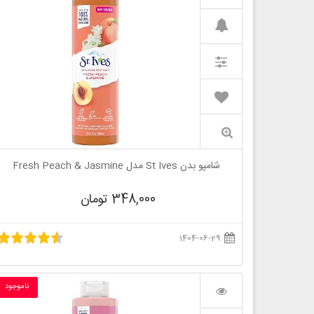
شامپو بدن St Ives مدل Fresh Peach & Jasmine
348,000 تومان
1404-06-29
ناموجود