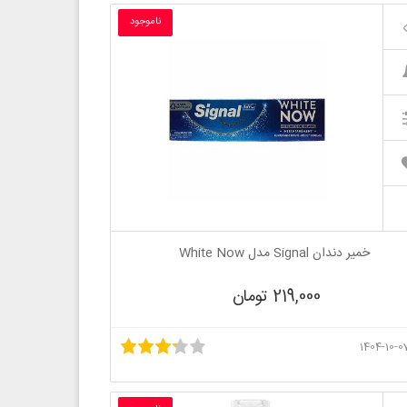
ناموجود
خمیر دندان Signal مدل White Now
219,000 تومان