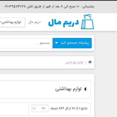
پشتیبانی : 10 صبح الی 8 بعد از ظهر از طریق تلفن 09039576277
دریم مال
لوازم بهداشتی
لوازم بهداشتی
لوازم بهداشتی
نتایج 1 تا 30 از کل 866 نتیجه