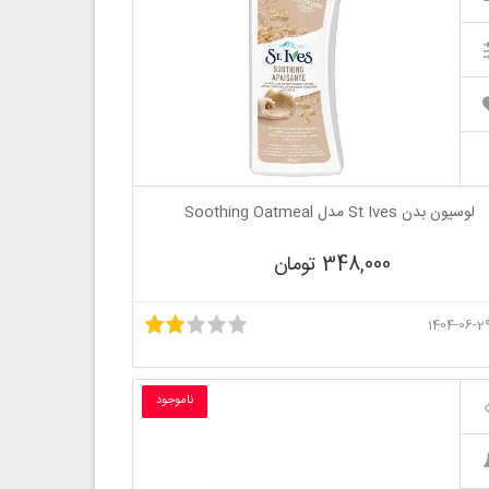
لوسیون بدن St Ives مدل Soothing Oatmeal
348,000 تومان
ناموجود