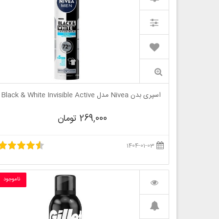
اسپری بدن Nivea مدل Black & White Invisible Active
269,000 تومان
1404-01-03
ناموجود