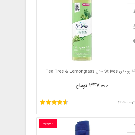
پو بدن St Ives مدل Tea Tree & Lemongrass
347,000 تومان
ناموجود