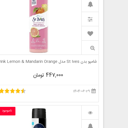
شامپو بدن St Ives مدل Pink Lemon & Mandarin Orange
447,000 تومان
1404-06-29
ناموجود