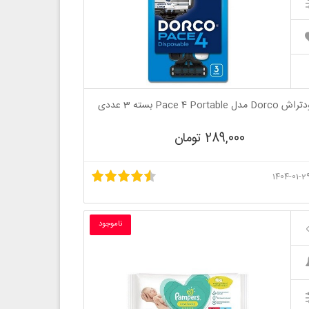
Do مدل Pace 4 Portable بسته 3 عددی
289,000 تومان
ناموجود