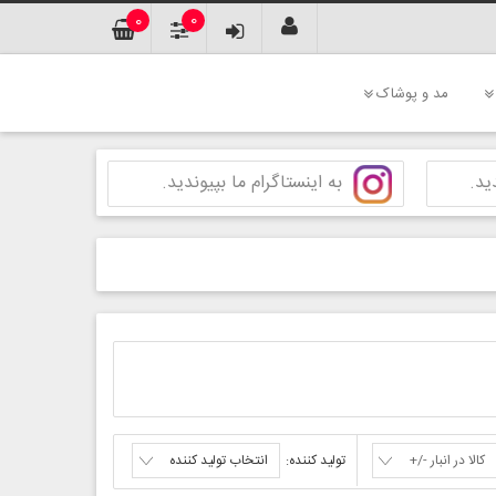
0
0
مد و پوشاک
ید.
به اینستاگرام ما بپیوندید.
کالا در انبار -/+
تولید کننده:
انتخاب تولید کننده