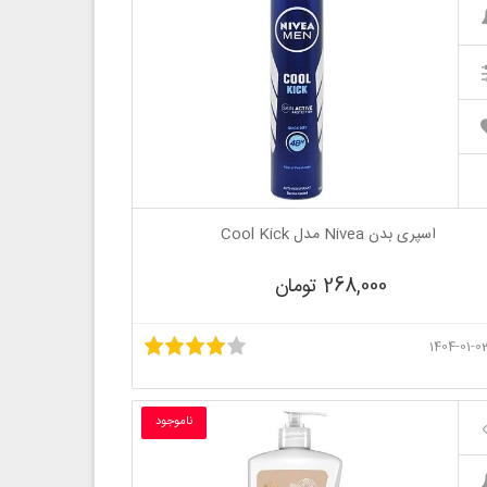
اسپری بدن Nivea مدل Cool Kick
268,000 تومان
ناموجود