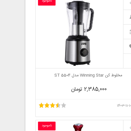
ناموجود
مخلوط کن Winning Star مدل ST 5504
2,385,000 تومان
ناموجود