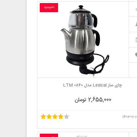
ناموجود
چای ساز Lexical مدل LTM 0860
2,655,000 تومان