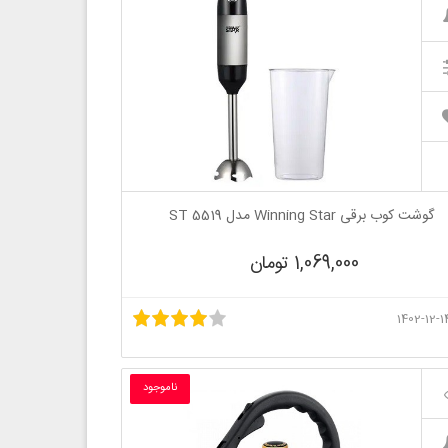
گوشت کوب برقی Winning Star مدل ST 5519
1,069,000 تومان
ناموجود