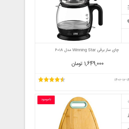
چای ساز برقی Winning Star مدل 6018
1,649,000 تومان
ناموجود