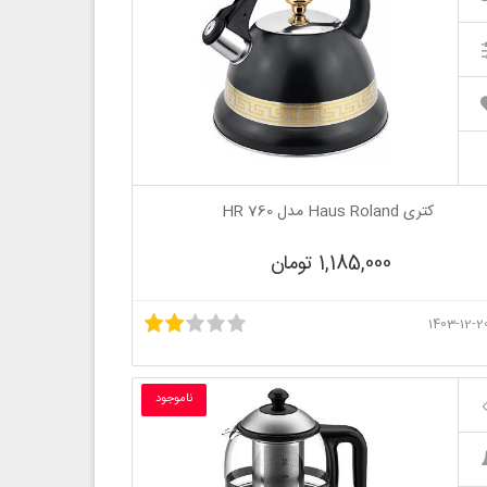
کتری Haus Roland مدل HR 760
1,185,000 تومان
ناموجود