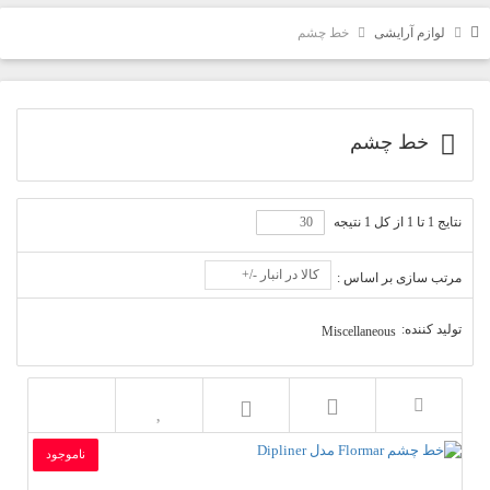
لوازم آرایشی
خط چشم
خط چشم
نتایج 1 تا 1 از کل 1 نتیجه
کالا در انبار -/+
مرتب سازی بر اساس :
تولید کننده:
Miscellaneous
ناموجود