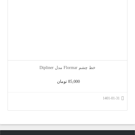
خط چشم Flormar مدل Dipliner
85,000 تومان
1401-01-31