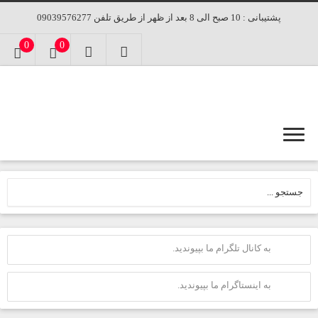
پشتیبانی : 10 صبح الی 8 بعد از ظهر از طریق تلفن 09039576277
0
0
به کانال تلگرام ما بپیوندید.
به اینستاگرام ما بپیوندید.