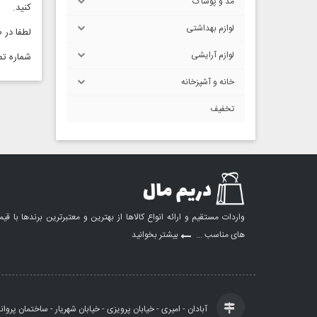
مد و پوشاک
کنید.
لوازم بهداشتی
لطفا در 
لوازم آرایشی
شماره تماس : 7
خانه و آشپزخانه
تخفیف
واردات مستقیم و ارائه انواع کالاها از بهترین و معتبرترین برندها با قی
های مناسب ...
بیشتر بخوانید
آبادان - امیری - خیابان پرویزی - خیابان شهریار - ساختمان پروان