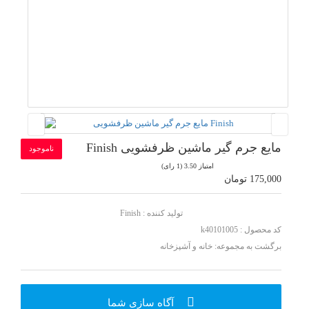
مایع جرم گیر ماشین ظرفشویی Finish
ناموجود
امتیاز 3.50 (1 رای)
175,000 تومان
تولید کننده :
Finish
کد محصول : k40101005
برگشت به مجموعه:
خانه و آشپزخانه
آگاه سازی شما