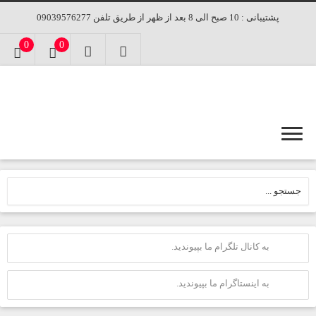
پشتیبانی : 10 صبح الی 8 بعد از ظهر از طریق تلفن 09039576277
0
0
به کانال تلگرام ما بپیوندید.
به اینستاگرام ما بپیوندید.