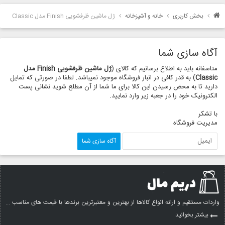
بخش کاربری
خانه و آشپزخانه
ژل ماشین ظرفشویی Finish مدل Classic
آگاه سازی شما
متاسفانه باید به اطلاع برسانیم که کالای (
ژل ماشین ظرفشویی Finish مدل
Classic
) به قدر کافی در انبار فروشگاه موجود نمیباشد. لطفا در صورتی که تمایل
دارید تا به محض رسیدن این کالا برای ما شما از آن مطلع شوید نشانی پست
الکترونیک خود را در جعبه زیر وارد نمایید.
با تشکر
مدیریت فروشگاه
واردات مستقیم و ارائه انواع کالاها از بهترین و معتبرترین برندها با قیمت های مناسب ...
بیشتر بخوانید