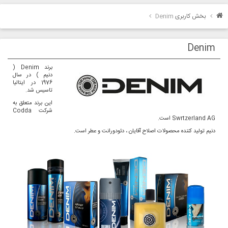
بخش کاربری
Denim
Denim
برند Denim (
دنیم ) در سال
1976 در ایتالیا
تاسیس شد.
این برند متعلق به
شرکت Codda
Swrtzerland AG است.
دنیم تولید کننده محصولات اصلاح آقایان ، دئودورانت و عطر است.