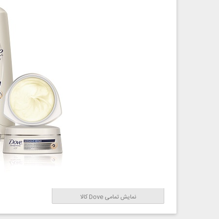
نمایش تمامی Dove کالا