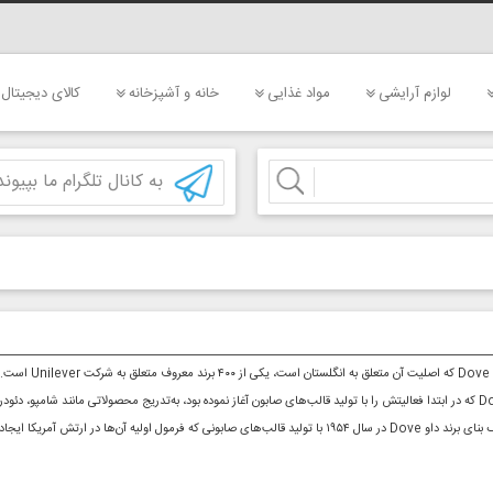
لوازم آرایشی
مواد غذایی
خانه و آشپزخانه
کالای دیجیتال
به کانال تلگرام ما بپیوند
 Unilever است.
ی مانند شامپو، دئودرانت، نرم‌کننده و انواع کرم‌ها را نیز تولید نمود.
۱۹۵ با تولید قالب‌های صابونی که فرمول اولیه آن‌ها در ارتش آمریکا ایجاد شده و مخصوص پوست‌های خشک و حساس می‌بود، گذاشته شد.