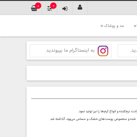
0
0
مد و پوشاک
ید.
به اینستاگرام ما بپیوندید.