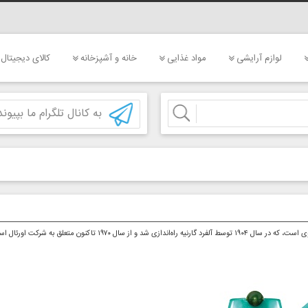
لوازم آرایشی
مواد غذایی
خانه و آشپزخانه
کالای دیجیتال
به کانال تلگرام ما بپیوند