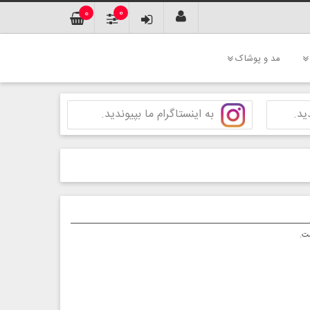
0
0
مد و پوشاک
ید.
به اینستاگرام ما بپیوندید.