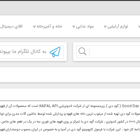
لوازم آرایشی
مواد غذایی
خانه و آشپزخانه
کالای دیجیتال
به کانال تلگرام ما بپیوند
یتالیایی تهیه شده است.
لات گود دی تهیه شده از مرغوب ترین دانه های قهوه و پردازش شده توسط ماشین آلات مدرن برای تولید ی
عم های خاص و متفاوت موکا ، یخی ، کارامل و شکلات ، فعالیت تجاری خود را آغاز کرد.
دامه کار خود ، این شرکت با فرمول کاپوچینو گود دی در آسیا و به خصوص در ایران محبوب دوستداران قهوه