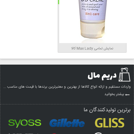
نمایش تمامی Max Lady کالا
واردات مستقیم و ارائه انواع کالاها از بهترین و معتبرترین برندها با قیمت های مناسب ...
بیشتر بخوانید
برترین تولیدکنندگان ما