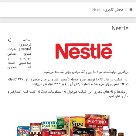
بخش کاربری
Nestle
Nestle
نستله، (به
فرانسوی:
Nestlé) شرکت
صنایع غذایی
سوئیسی و
چندملیتی است،
که به‌عنوان
بزرگترین تولیدکننده مواد غذایی و آشامیدنی جهان شناخته می‌شود.
این شرکت در سال ۱۸۶۶ توسط هنری نستله تأسیس شد و در حال حاضر دارای ۴۴۷ کارخانه
در ۱۹۴ کشور جهان می‌باشد و شمار کارکنان آن بالغ بر ۳۳۳ هزار نفر می‌باشد.
از برندها و نام‌های تجاری این شرکت می‌توان به: نسکوئیک، نسکافه، کیت کت، اسمارتیز و
مگی اشاره نمود.