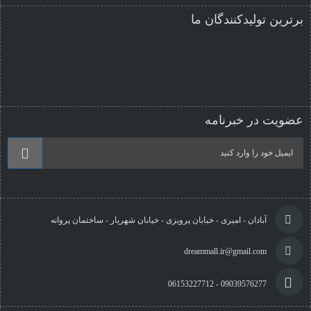
برترین تولیدکنندگان ما
عضویت در خبرنامه
آبادان - امیری - خیابان پرویزی - خیابان شهریار - ساختمان پروانه
dreammall.ir@gmail.com
09039576277 - 06153227712