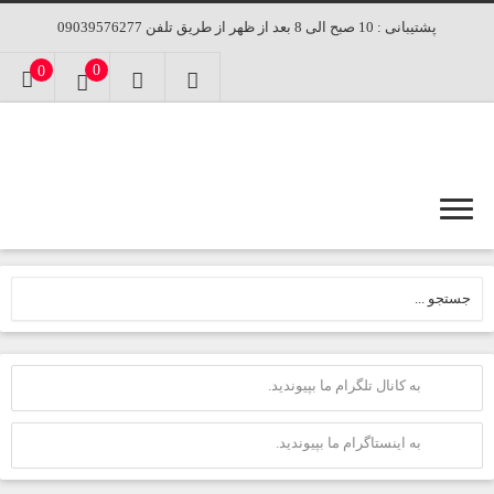
پشتیبانی : 10 صبح الی 8 بعد از ظهر از طریق تلفن 09039576277
0
0
به کانال تلگرام ما بپیوندید.
به اینستاگرام ما بپیوندید.