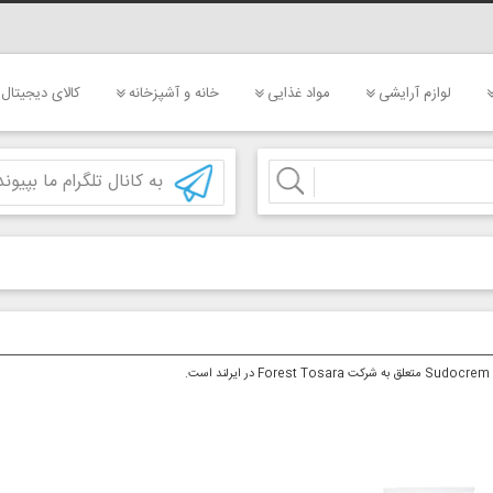
لوازم آرایشی
مواد غذایی
خانه و آشپزخانه
کالای دیجیتال
به کانال تلگرام ما بپیوند
شرکت
Forest Tosara
در ایرلند است.