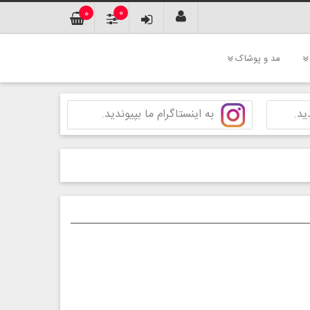
0
0
مد و پوشاک
ید.
به اینستاگرام ما بپیوندید.