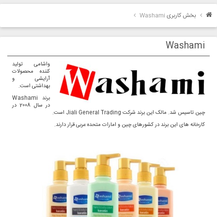
بخش کاربری
Washami
Washami
واشامی تولید
کننده محصولات
آرایشی و
بهداشتی است.
برند Washami
در سال 2008 در
چین تاسیس شد. مالک این برند شرکت Jiali General Trading است.
کارخانه های این برند در کشورهای چین و امارات متحده عربی قرار دارند.