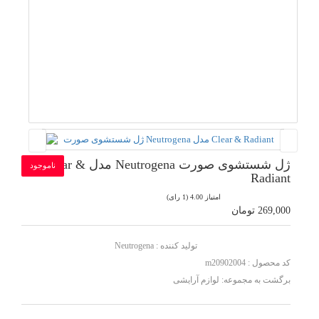
ژل شستشوی صورت Neutrogena مدل Clear &
ناموجود
Radiant
امتیاز 4.00 (1 رای)
269,000 تومان
تولید کننده :
Neutrogena
کد محصول : m20902004
برگشت به مجموعه:
لوازم آرایشی