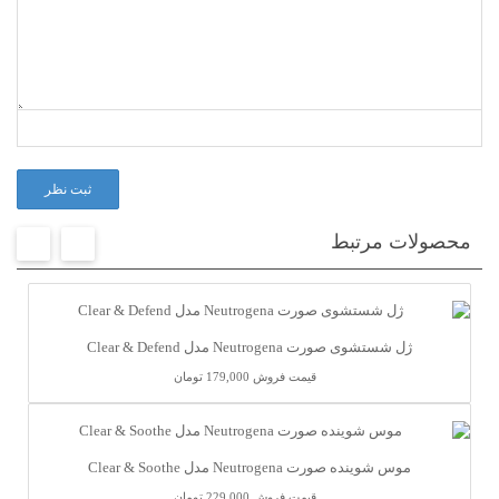
ثبت نظر
محصولات مرتبط
ژل شستشوی صورت Neutrogena مدل Clear & Defend
قیمت فروش
179,000 تومان
موس شوینده صورت Neutrogena مدل Clear & Soothe
قیمت فروش
229,000 تومان