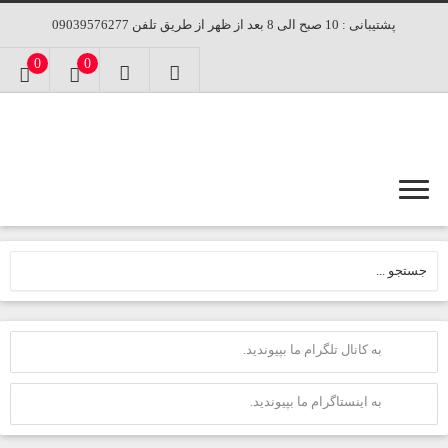
پشتیبانی : 10 صبح الی 8 بعد از ظهر از طریق تلفن 09039576277
0
0
به کانال تلگرام ما بپیوندید.
به اینستاگرام ما بپیوندید.