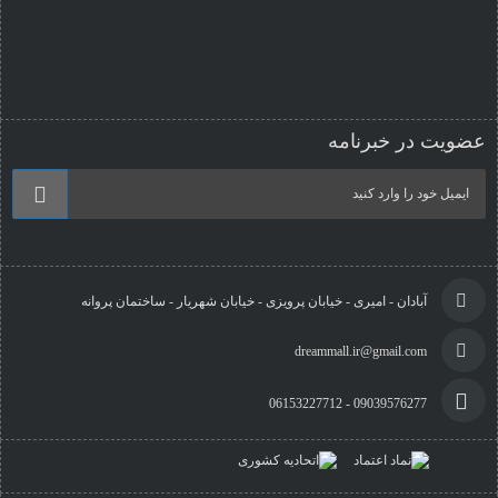
عضویت در خبرنامه
آبادان - امیری - خیابان پرویزی - خیابان شهریار - ساختمان پروانه
dreammall.ir@gmail.com
09039576277 - 06153227712