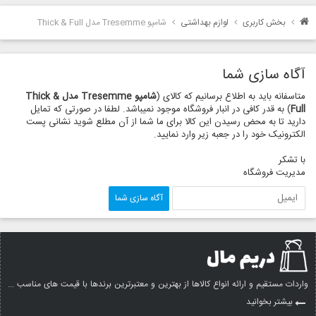
بخش کاربری
لوازم بهداشتی
شامپو Tresemme مدل Thick & Full
آگاه سازی شما
متاسفانه باید به اطلاع برسانیم که کالای (
شامپو Tresemme مدل Thick &
Full
) به قدر کافی در انبار فروشگاه موجود نمیباشد. لطفا در صورتی که تمایل
دارید تا به محض رسیدن این کالا برای ما شما از آن مطلع شوید نشانی پست
الکترونیک خود را در جعبه زیر وارد نمایید.
با تشکر
مدیریت فروشگاه
واردات مستقیم و ارائه انواع کالاها از بهترین و معتبرترین برندها با قیمت های مناسب ...
بیشتر بخوانید