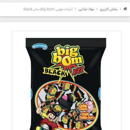
بخش کاربری
مواد غذایی
آبنبات چوبی Big Bom مدل Black