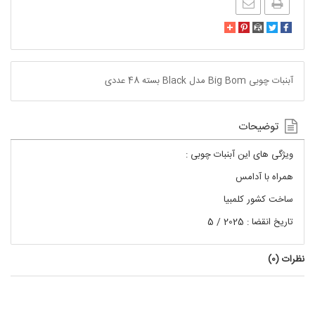
آبنبات چوبی Big Bom مدل Black بسته 48 عددی
توضیحات
ویژگی های این آبنبات چوبی :
همراه با آدامس
ساخت کشور کلمبیا
تاریخ انقضا : 2025 / 5
نظرات (
0
)