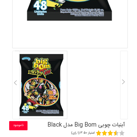
آبنبات چوبی Big Bom مدل Black
ناموجود
امتیاز 3.50 (1 رای)