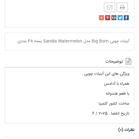
آبنبات چوبی Big Bom مدل Sandia Watermelon بسته 48 عددی
توضیحات
ویژگی های این آبنبات چوبی :
همراه با آدامس
با طعم هندوانه
ساخت کشور کلمبیا
تاریخ انقضا : 2025 / 6
نظرات (
0
)