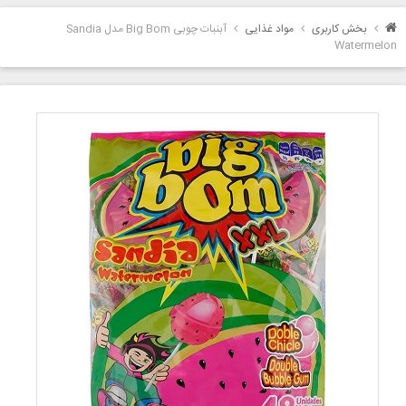
بخش کاربری
مواد غذایی
آبنبات چوبی Big Bom مدل Sandia
Watermelon