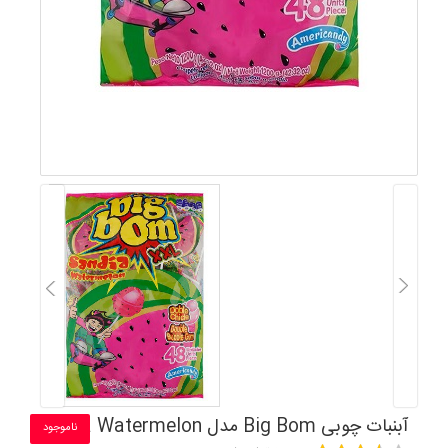
آبنبات چوبی Big Bom مدل Sandia Watermelon
ناموجود