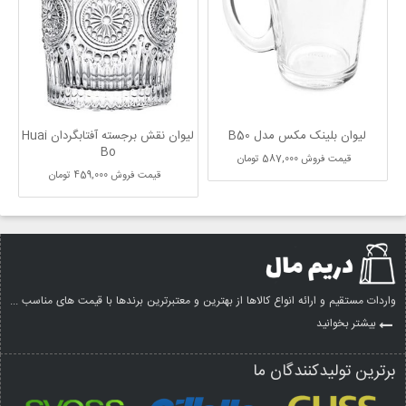
لیوان بلینک مکس مدل B50
لیوان نقش برجسته آفتابگردان Huai
Bo
قیمت فروش
587,000 تومان
قیمت فروش
459,000 تومان
واردات مستقیم و ارائه انواع کالاها از بهترین و معتبرترین برندها با قیمت های مناسب ...
بیشتر بخوانید
برترین تولیدکنندگان ما