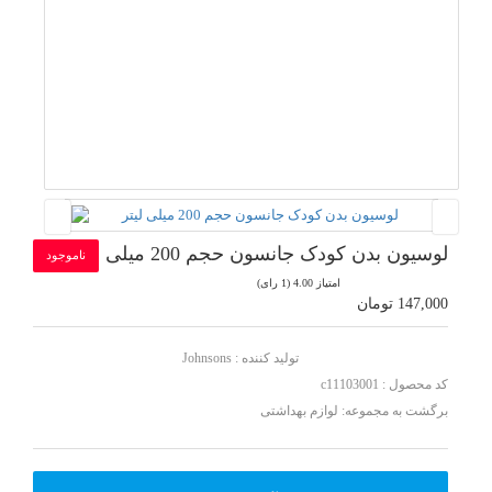
لوسیون بدن کودک جانسون حجم 200 میلی لیتر
ناموجود
امتیاز 4.00 (1 رای)
147,000 تومان
تولید کننده :
Johnsons
کد محصول : c11103001
برگشت به مجموعه:
لوازم بهداشتی