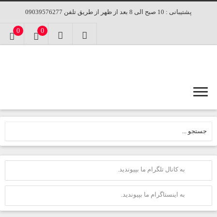
پشتیبانی : 10 صبح الی 8 بعد از ظهر از طریق تلفن 09039576277
0
0
به کانال تلگرام ما بپیوندید.
به اینستاگرام ما بپیوندید.