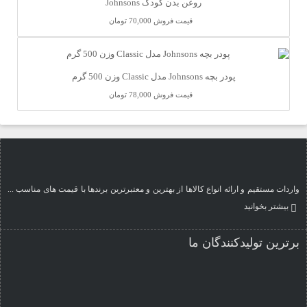
روغن بدن کودک Johnsons
قیمت فروش
70,000 تومان
پودر بچه Johnsons مدل Classic وزن 500 گرم
قیمت فروش
78,000 تومان
واردات مستقیم و ارائه انواع کالاها از بهترین و معتبرترین برندها با قیمت های مناسب ...
بیشتر بخوانید
برترین تولیدکنندگان ما