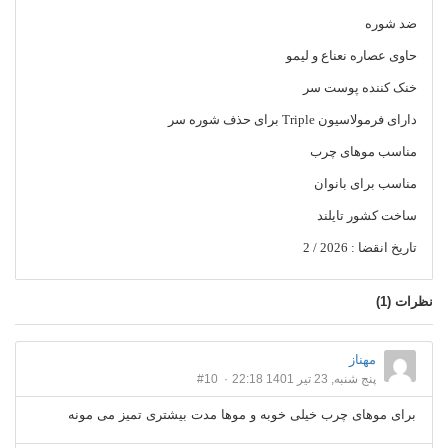
ضد شوره
حاوی عصاره نعناع و لیمو
خنک کننده پوست سر
دارای فرمولاسیون Triple برای حذف شوره سر
مناسب موهای چرب
مناسب برای بانوان
ساخت کشور تایلند
تاریخ انقضا : 2026 / 2
نظرات (
1
)
مهناز
پنج شنبه, 23 تیر 1401 22:18
#10
برای موهای چرب خیلی خوبه و موها مدت بیشتری تمیز می مونه