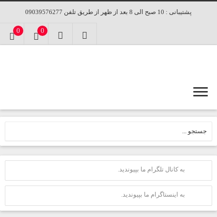
پشتیبانی : 10 صبح الی 8 بعد از ظهر از طریق تلفن 09039576277
0
0
به کانال تلگرام ما بپیوندید.
به اینستاگرام ما بپیوندید.