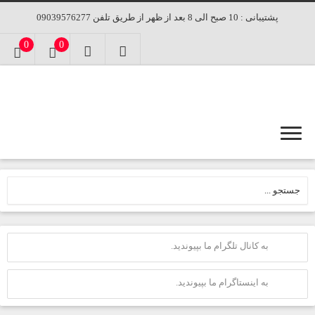
پشتیبانی : 10 صبح الی 8 بعد از ظهر از طریق تلفن 09039576277
0
0
به کانال تلگرام ما بپیوندید.
به اینستاگرام ما بپیوندید.