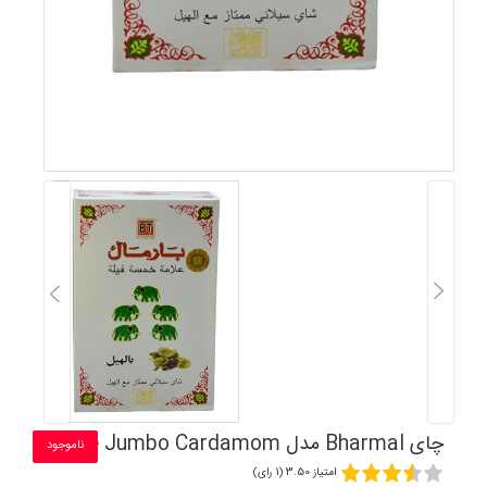
چای Bharmal مدل Five Jumbo Cardamom
ناموجود
امتیاز 3.50 (1 رای)