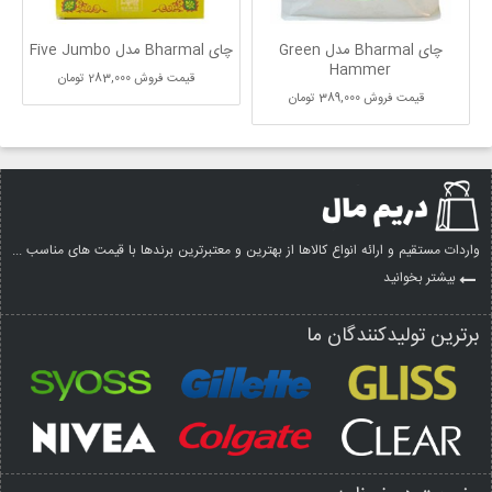
چای Bharmal مدل Green
چای Bharmal مدل Five Jumbo
Hammer
قیمت فروش
283,000 تومان
قیمت فروش
389,000 تومان
واردات مستقیم و ارائه انواع کالاها از بهترین و معتبرترین برندها با قیمت های مناسب ...
بیشتر بخوانید
برترین تولیدکنندگان ما