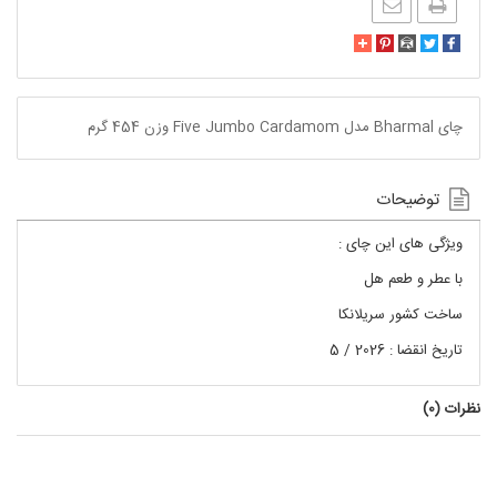
چای Bharmal مدل Five Jumbo Cardamom وزن 454 گرم
توضیحات
ویژگی های این چای :
با عطر و طعم هل
ساخت کشور سریلانکا
تاریخ انقضا : 2026 / 5
نظرات (
0
)