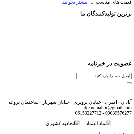
قیمت های مناسب ...
بیشتر بخوانید
برترین تولیدکنندگان ما
عضویت در خبرنامه
آبادان - امیری - خیابان پرویزی - خیابان شهریار - ساختمان پروانه
dreammall.ir@gmail.com
09039576277 - 06153227712
تماس با ما