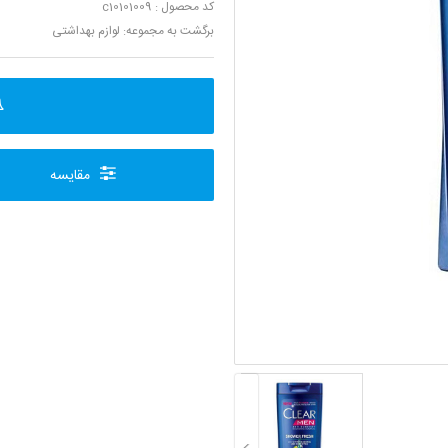
کد محصول : c10101009
برگشت به مجموعه:
لوازم بهداشتی
مقایسه