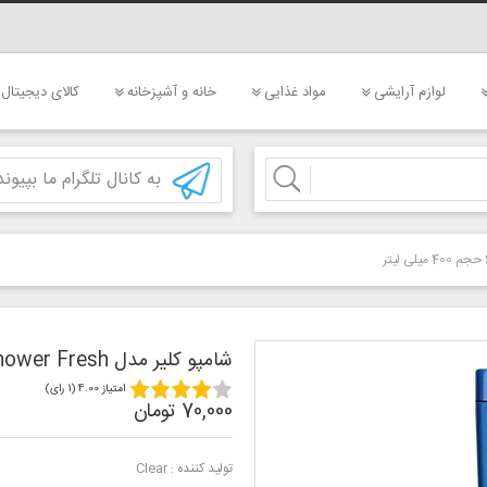
لوازم آرایشی
مواد غذایی
خانه و آشپزخانه
کالای دیجیتال
به کانال تلگرام ما بپیوند
شامپو کلیر مدل Shower Fresh حجم 400 میلی لیتر
امتیاز 4.00 (1 رای)
70,000 تومان
تولید کننده :
Clear