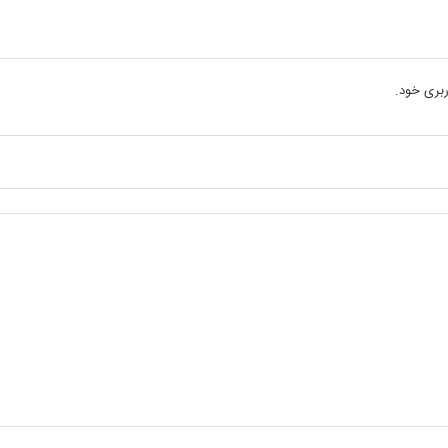
بری خود.