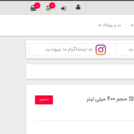
0
0
مد و پوشاک
ید.
به اینستاگرام ما بپیوندید.
ناموجود