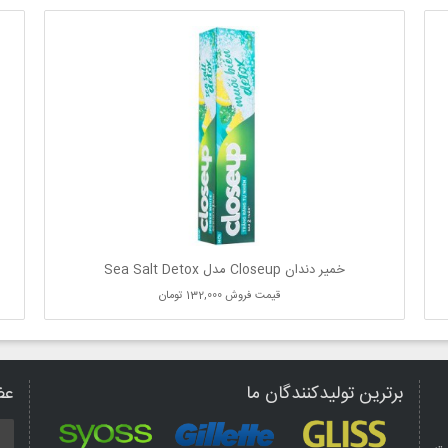
خمیر دندان Closeup مدل Sea Salt Detox
قیمت فروش
132,000 تومان
برترین تولیدکنندگان ما
عض