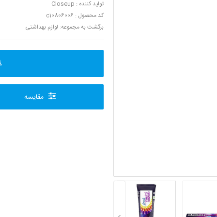
تولید کننده :
Closeup
کد محصول : c10806006
برگشت به مجموعه:
لوازم بهداشتی
مقایسه