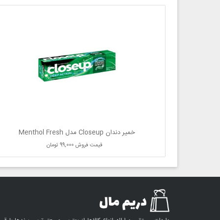
خمیر دندان Closeup مدل Menthol Fresh
قیمت فروش
99,000 تومان