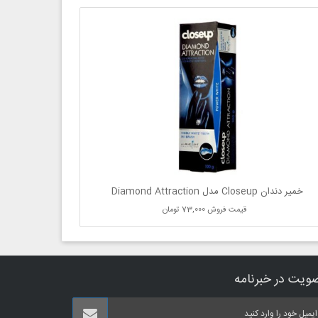
خمیر دندان Closeup مدل Diamond Attraction
قیمت فروش
73,000 تومان
ویت در خبرنامه