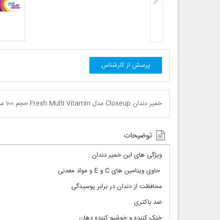
پرسش از کارشناس
خمیر دندان Closeup مدل Fresh Multi Vitamin حجم 100 میلی لیتر
توضیحات
ویژگی های این خمیر دندان :
حاوی ویتامین های C و E و مواد معدنی
محافظت از دندان در برابر پوسیدگی
ضد باکتری
خنک کننده و خوشبو کننده دهان