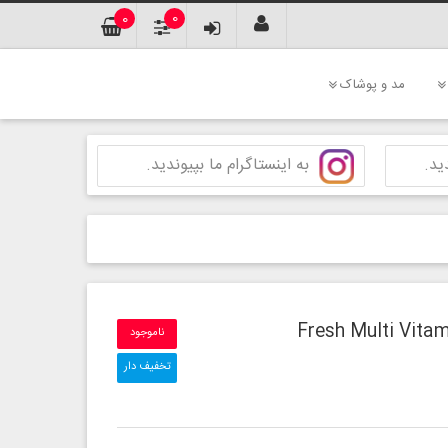
0
0
مد و پوشاک
ید.
به اینستاگرام ما بپیوندید.
ناموجود
تخفیف دار