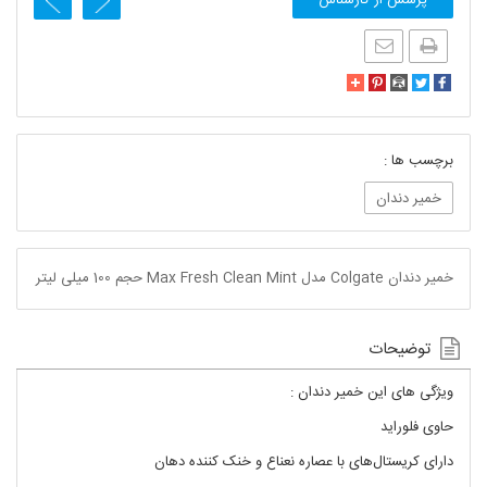
برچسب ها :
خمیر دندان
خمیر دندان Colgate مدل Max Fresh Clean Mint حجم 100 میلی لیتر
توضیحات
ویژگی های این خمیر دندان :
حاوی فلوراید
دارای کریستال‌های با عصاره نعناع و خنک کننده دهان