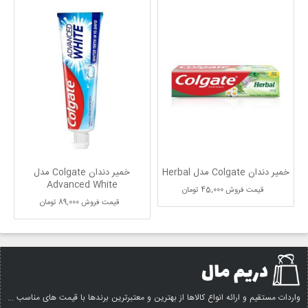
خمیر دندان Colgate مدل Herbal
خمیر دندان Colgate مدل
Advanced White
قیمت فروش
45,000 تومان
قیمت فروش
89,000 تومان
واردات مستقیم و ارائه انواع کالاها از بهترین و معتبرترین برندها با قیمت های مناسب ...