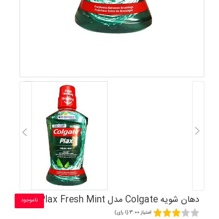
دهان شویه Colgate مدل Plax Fresh Mint
ناموجود
امتیاز 3.00 (1 رای)