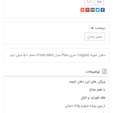
برچسب ها :
خمیر دندان
دهان شویه Colgate سری Plax مدل Fresh Mint حجم 500 میلی لیتر
توضیحات
ویژگی های این دهان شویه :
با طعم نعناع
فاقد فلوراید و الکل
از بین برنده جرم و پلاک دندان