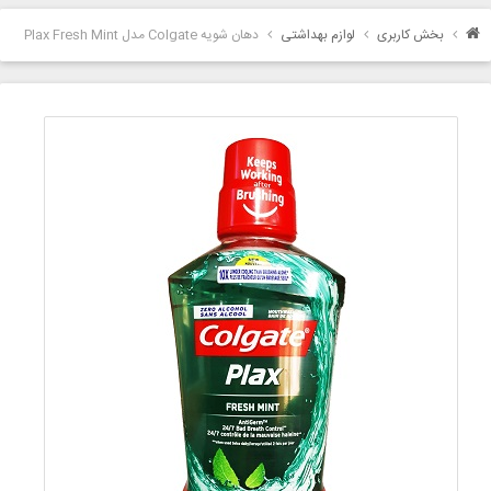
بخش کاربری
لوازم بهداشتی
دهان شویه Colgate مدل Plax Fresh Mint