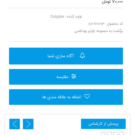
70,000 تومان
تولید کننده :
Colgate
کد محصول : c10801013
برگشت به مجموعه:
لوازم بهداشتی
آگاه سازی شما
مقایسه
اضافه به علاقه مندی ها
پرسش از کارشناس