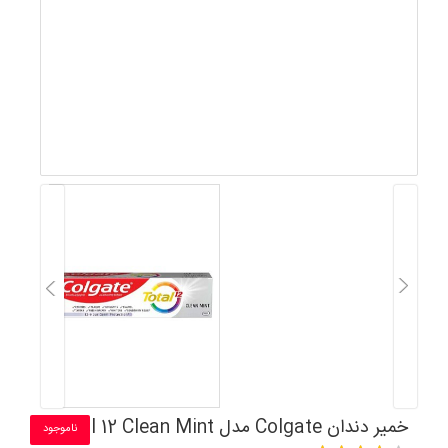
خمیر دندان Colgate مدل Total 12 Clean Mint
ناموجود