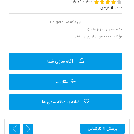
امتیاز 4.00 (1 رای)
141,000 تومان
تولید کننده :
Colgate
کد محصول : c10801020
برگشت به مجموعه:
لوازم بهداشتی
آگاه سازی شما
مقایسه
اضافه به علاقه مندی ها
پرسش از کارشناس