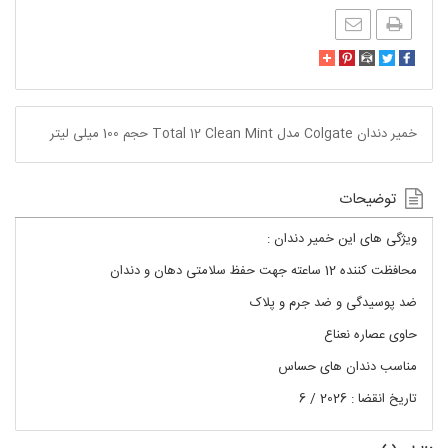
خمیر دندان Colgate مدل Total 12 Clean Mint حجم 100 میلی لیتر
توضیحات
ویژگی های این خمیر دندان :
محافظت کننده 12 ساعته جهت حفظ سلامتی دهان و دندان
ضد پوسیدگی و ضد جرم و پلاک
حاوی عصاره نعناع
مناسب دندان های حساس
تاریخ انقضا : 2026 / 6