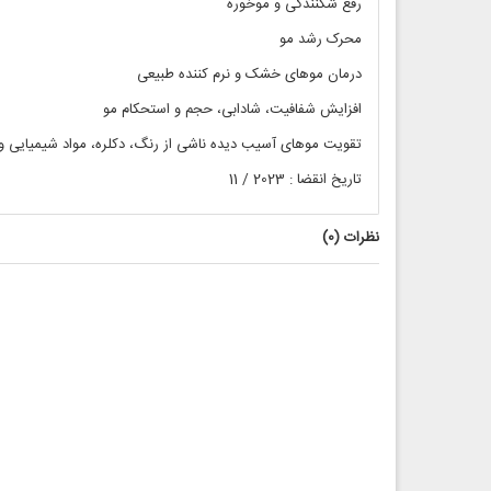
رفع شکنندگی و موخوره
محرک رشد مو
درمان موهای خشک و نرم کننده طبیعی
افزایش شفافیت، شادابی، حجم و استحکام مو
تقویت موهای آسیب دیده ناشی از رنگ، دکلره، مواد شیمیایی و
تاریخ انقضا : 2023 / 11
نظرات (
0
)