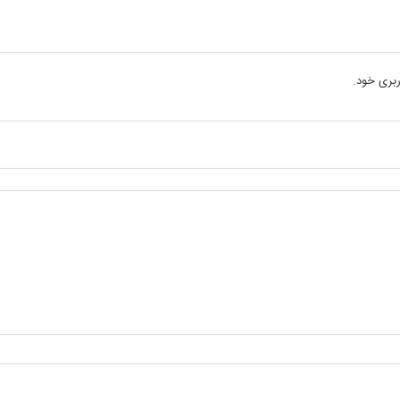
بری خود.