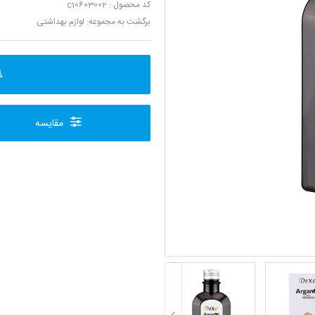
کد محصول : c10603002
برگشت به مجموعه:
لوازم بهداشتی
مقایسه