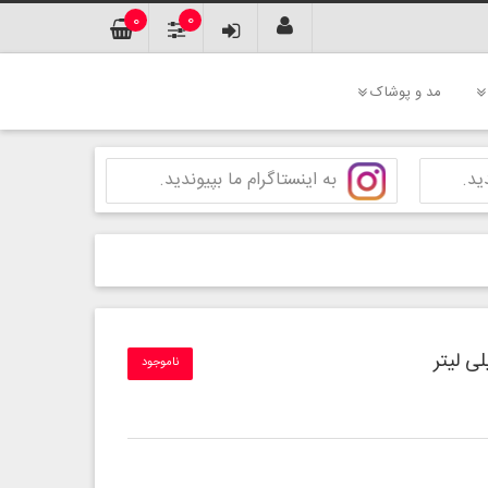
0
0
مد و پوشاک
ید.
به اینستاگرام ما بپیوندید.
ناموجود