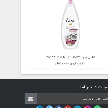
شامپو بدن Dove مدل Coconut Milk
قیمت فروش
80,000 تومان
ویت در خبرنامه