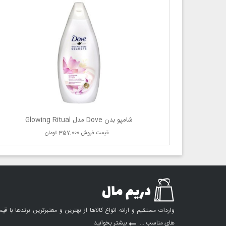
شامپو بدن Dove مدل Glowing Ritual
قیمت فروش
357,000 تومان
واردات مستقیم و ارائه انواع کالاها از بهترین و معتبرترین برندها با قی
های مناسب ...
بیشتر بخوانید