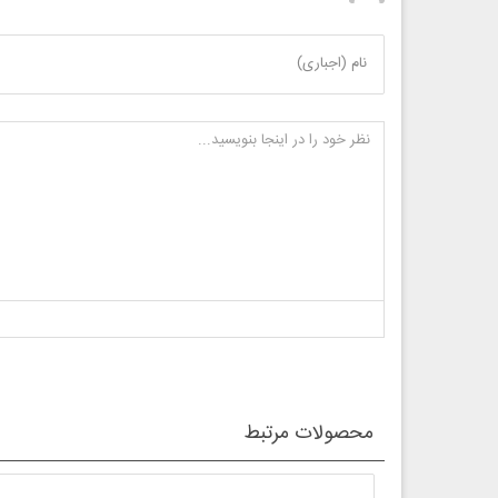
نام (اجباری)
محصولات مرتبط