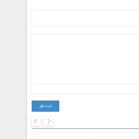
ثبت نظر