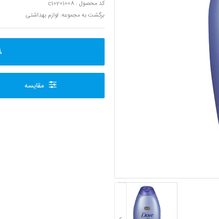
کد محصول : c10201008
برگشت به مجموعه:
لوازم بهداشتی
مقایسه