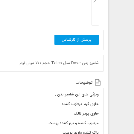
پرسش از کارشناس
شامپو بدن Dove مدل Talco حجم 700 میلی لیتر
توضیحات
ویژگی های این شامپو بدن :
حاوی کرم مرطوب کننده
حاوی پودر تالک
مرطوب کننده و نرم کننده پوست
پاک کننده ملایم پوست