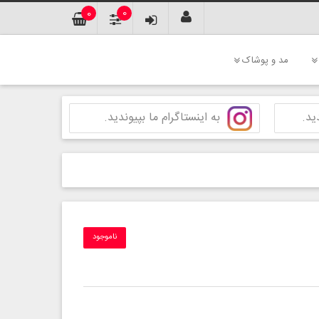
0
0
مد و پوشاک
ید.
به اینستاگرام ما بپیوندید.
ناموجود