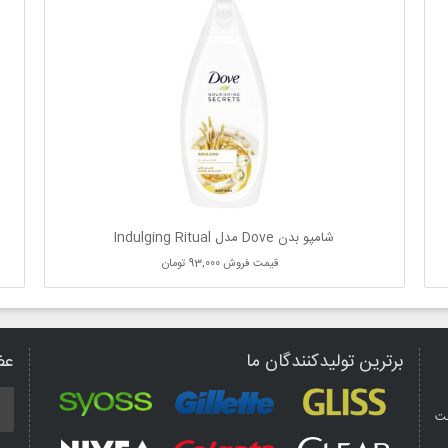
شامپو بدن Dove مدل Indulging Ritual
قیمت فروش
93,000 تومان
برترین تولیدکنندگان ما
عض
مت