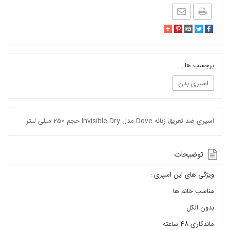
برچسب ها :
اسپری بدن
اسپری ضد تعریق زنانه Dove مدل Invisible Dry حجم 250 میلی لیتر
توضیحات
ویژگی های این اسپری :
مناسب خانم ها
بدون الکل
ماندگاری 48 ساعته