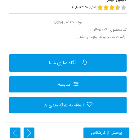
امتیاز 3.50 (1 رای)
تولید کننده :
Dove
کد محصول : c11405004
برگشت به مجموعه:
لوازم بهداشتی
آگاه سازی شما
مقایسه
اضافه به علاقه مندی ها
پرسش از کارشناس