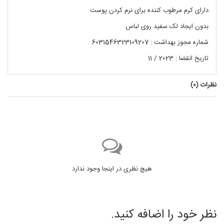
دارای کرم مرطوب کننده برای نرم کردن پوست
بدون ایجاد لک سفید روی لباس
شماره مجوز بهداشت :
6031546323109207
تاریخ انقضا : 2023 / 11
نظرات (
0
)
هیچ نظری در اینجا وجود ندارد
نظر خود را اضافه کنید.