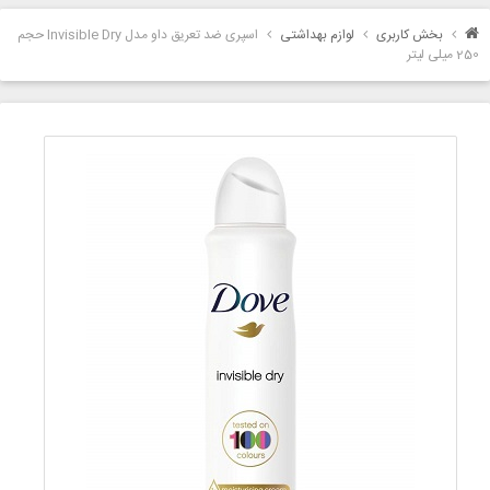
بخش کاربری
لوازم بهداشتی
اسپری ضد تعریق داو مدل Invisible Dry حجم
250 میلی لیتر