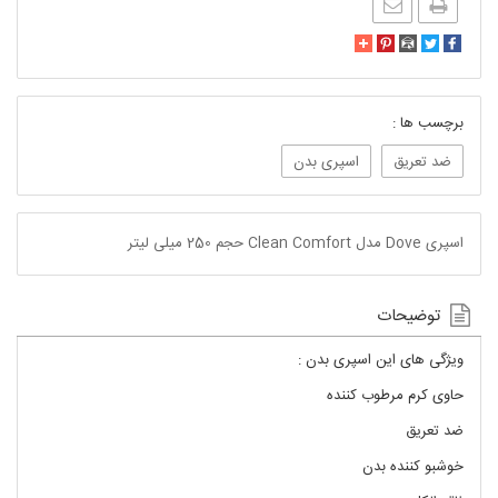
برچسب ها :
ضد تعریق
اسپری بدن
اسپری Dove مدل Clean Comfort حجم 250 میلی لیتر
توضیحات
ویژگی های این اسپری بدن :
حاوی کرم مرطوب کننده
ضد تعریق
خوشبو کننده بدن