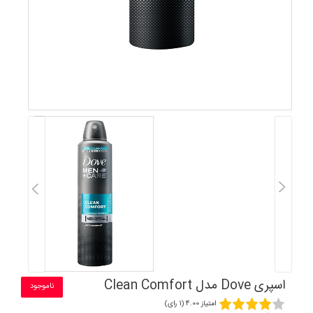
اسپری Dove مدل Clean Comfort
ناموجود
امتیاز 4.00 (1 رای)