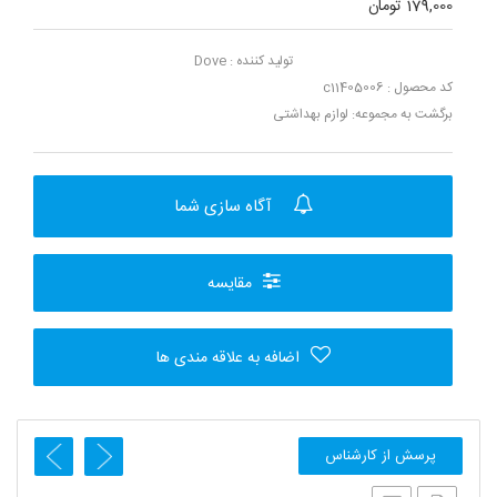
179,000 تومان
تولید کننده :
Dove
کد محصول : c11405006
برگشت به مجموعه:
لوازم بهداشتی
آگاه سازی شما
مقایسه
اضافه به علاقه مندی ها
پرسش از کارشناس