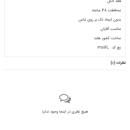
فاقد الکل
محافظت 48 ساعته
بدون ایجاد لک بر روی لباس
مناسب آقایان
ساخت کشور هلند
بچ کد : 31111FL
نظرات (
0
)
هیچ نظری در اینجا وجود ندارد