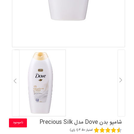
شامپو بدن Dove مدل Precious Silk
ناموجود
امتیاز 4.50 (1 رای)