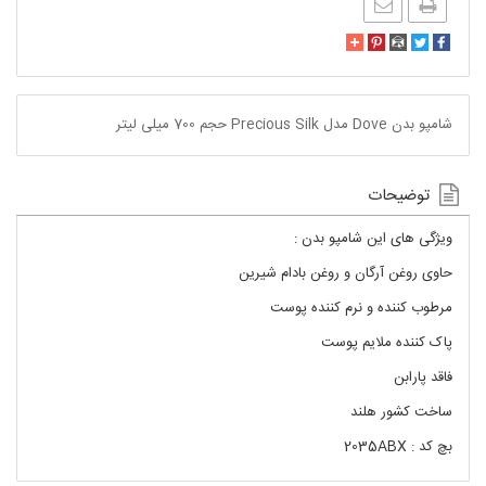
شامپو بدن Dove مدل Precious Silk حجم 700 میلی لیتر
توضیحات
ویژگی های این شامپو بدن :
حاوی روغن آرگان و روغن بادام شیرین
مرطوب کننده و نرم کننده پوست
پاک کننده ملایم پوست
فاقد پارابن
ساخت کشور هلند
بچ کد : 2035ABX