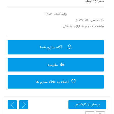
261,000 تومان
تولید کننده :
Dove
کد محصول : c10201011
برگشت به مجموعه:
لوازم بهداشتی
آگاه سازی شما
مقایسه
اضافه به علاقه مندی ها
پرسش از کارشناس