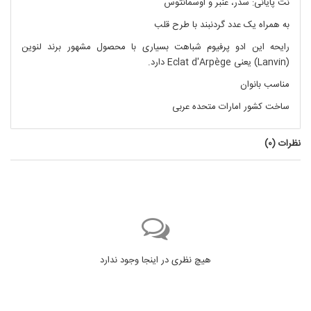
نت پایانی:
سدر، عنبر و اوسمانتوس
به همراه یک عدد گردنبند با طرح قلب
رایحه این ادو پرفیوم شباهت بسیاری با محصول مشهور برند لنوین
(Lanvin) یعنی Eclat d'Arpège دارد.
مناسب بانوان
ساخت کشور امارات متحده عربی
نظرات (
0
)
هیچ نظری در اینجا وجود ندارد