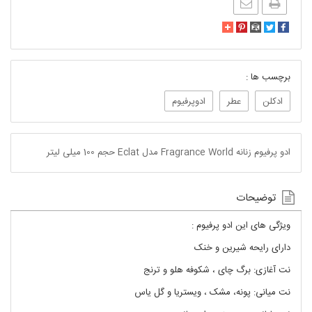
برچسب ها :
ادکلن
عطر
ادوپرفیوم
ادو پرفیوم زنانه Fragrance World مدل Eclat حجم 100 میلی لیتر
توضیحات
ویژگی های این ادو پرفیوم :
دارای رایحه شیرین و خنک
نت آغازی:
برگ چای ، شکوفه هلو و ترنج
نت میانی:
پونه، مشک ، ویستریا و گل یاس