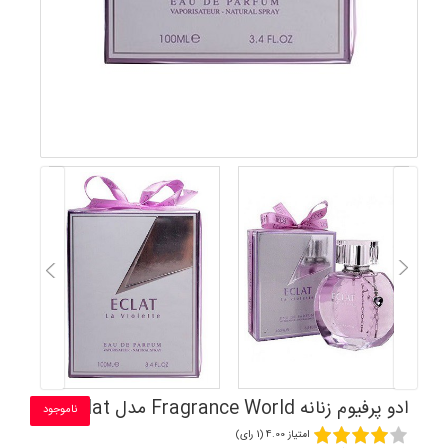
ادو پرفیوم زنانه Fragrance World مدل Eclat
ناموجود
امتیاز 4.00 (1 رای)