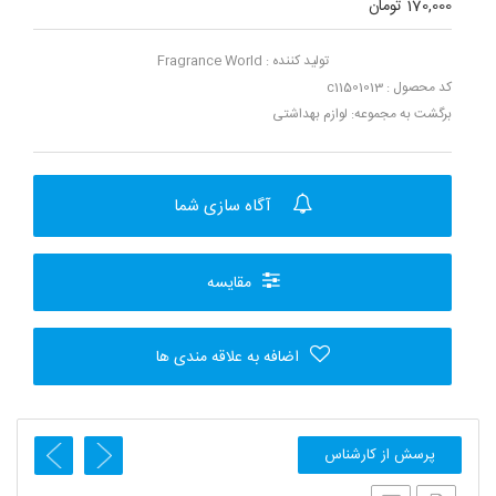
170,000 تومان
تولید کننده :
Fragrance World
کد محصول : c11501013
برگشت به مجموعه:
لوازم بهداشتی
آگاه سازی شما
مقایسه
اضافه به علاقه مندی ها
پرسش از کارشناس