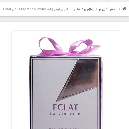
بخش کاربری
لوازم بهداشتی
ادو پرفیوم زنانه Fragrance World مدل Eclat