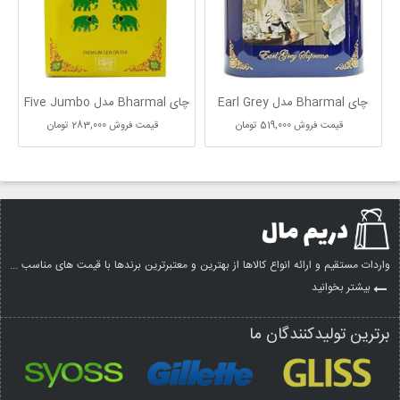
چای Bharmal مدل Earl Grey
چای Bharmal مدل Five Jumbo
قیمت فروش
519,000 تومان
قیمت فروش
283,000 تومان
واردات مستقیم و ارائه انواع کالاها از بهترین و معتبرترین برندها با قیمت های مناسب ...
بیشتر بخوانید
برترین تولیدکنندگان ما