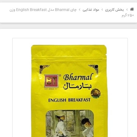
بخش کاربری
مواد غذایی
چای Bharmal مدل English Breakfast وزن
250 گرم