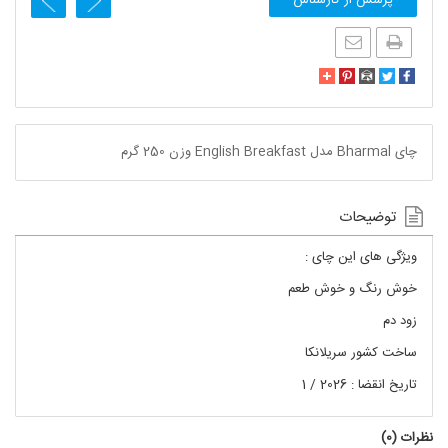
چای Bharmal مدل English Breakfast وزن 250 گرم
توضیحات
ویژگی های این چای :
خوش رنگ و خوش طعم
زود دم
ساخت کشور سریلانکا
تاریخ انقضا : 2026 / 1
نظرات (
0
)