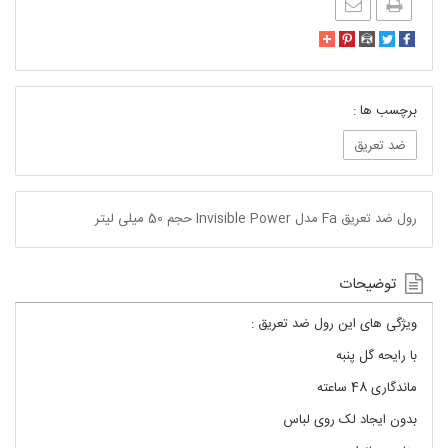
برچسب ها :
ضد تعریق
رول ضد تعریق Fa مدل Invisible Power حجم 50 میلی لیتر
توضیحات
ویژگی های این رول ضد تعریق :
با رایحه گل پنبه
ماندگاری 48 ساعته
بدون ایجاد لک روی لباس