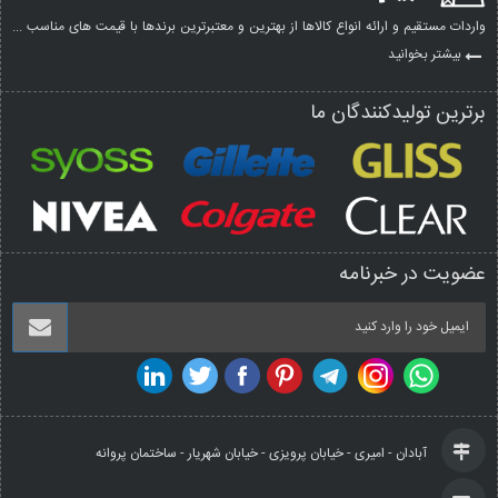
واردات مستقیم و ارائه انواع کالاها از بهترین و معتبرترین برندها با قیمت های مناسب ...
بیشتر بخوانید
برترین تولیدکنندگان ما
عضویت در خبرنامه
آبادان - امیری - خیابان پرویزی - خیابان شهریار - ساختمان پروانه