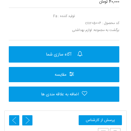
40,000 تومان
تولید کننده :
Fa
کد محصول : c11205006
برگشت به مجموعه:
لوازم بهداشتی
آگاه سازی شما
مقایسه
اضافه به علاقه مندی ها
پرسش از کارشناس