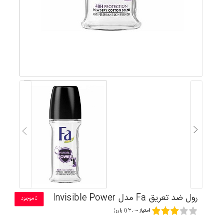
رول ضد تعریق Fa مدل Invisible Power
ناموجود
امتیاز 3.00 (1 رای)