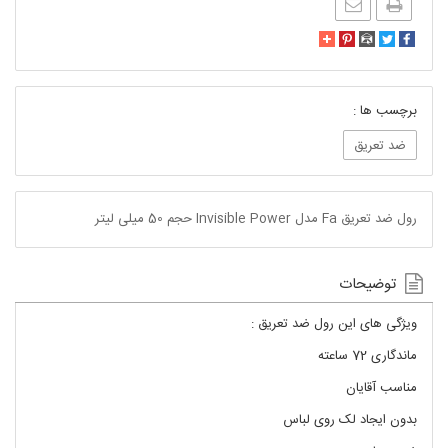
برچسب ها :
ضد تعریق
رول ضد تعریق Fa مدل Invisible Power حجم 50 میلی لیتر
توضیحات
ویژگی های این رول ضد تعریق :
ماندگاری 72 ساعته
مناسب آقایان
بدون ایجاد لک روی لباس