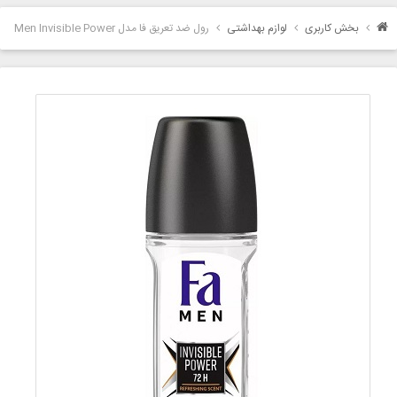
بخش کاربری
لوازم بهداشتی
رول ضد تعریق فا مدل Men Invisible Power