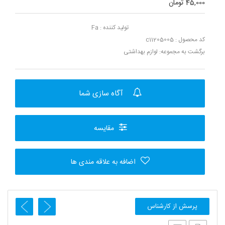
45,000 تومان
تولید کننده :
Fa
کد محصول : c11205005
برگشت به مجموعه:
لوازم بهداشتی
آگاه سازی شما
مقایسه
اضافه به علاقه مندی ها
پرسش از کارشناس