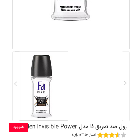
رول ضد تعریق فا مدل Men Invisible Power
ناموجود
امتیاز 3.50 (1 رای)