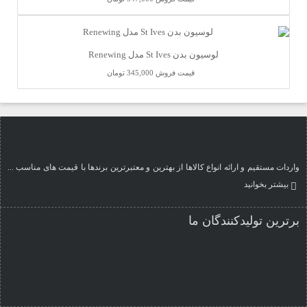
لوسیون بدن St Ives مدل Renewing
قیمت فروش
345,000 تومان
واردات مستقیم و ارائه انواع کالاها از بهترین و معتبرترین برندها با قیمت های مناسب ...
بیشتر بخوانید
برترین تولیدکنندگان ما