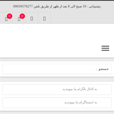
پشتیبانی : 10 صبح الی 8 بعد از ظهر از طریق تلفن 09039576277
0
0
به کانال تلگرام ما بپیوندید.
به اینستاگرام ما بپیوندید.