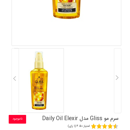
سرم مو Gliss مدل Daily Oil Elexir
ناموجود
امتیاز 4.50 (1 رای)