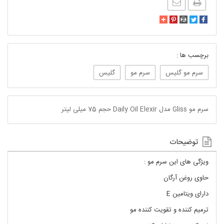
برچسب ها :
سرم مو گلیس
سرم مو
گلیس
سرم مو Gliss مدل Daily Oil Elexir حجم 75 میلی لیتر
توضیحات
ویژگی های این سرم مو :
حاوی روغن آرگان
دارای ویتامین E
ترمیم کننده و تقویت کننده مو