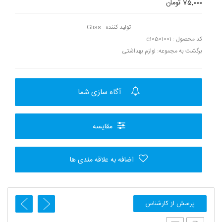
75,000 تومان
تولید کننده :
Gliss
کد محصول : c10501001
برگشت به مجموعه:
لوازم بهداشتی
آگاه سازی شما
مقایسه
اضافه به علاقه مندی ها
پرسش از کارشناس