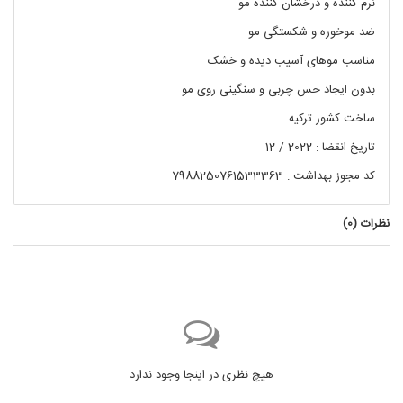
نرم کننده و درخشان کننده مو
ضد موخوره و شکستگی مو
مناسب موهای آسیب دیده و خشک
بدون ایجاد حس چربی و سنگینی روی مو
ساخت کشور ترکیه
تاریخ انقضا : 2022 / 12
کد مجوز بهداشت : 7988250761533363
نظرات (
0
)
هیچ نظری در اینجا وجود ندارد