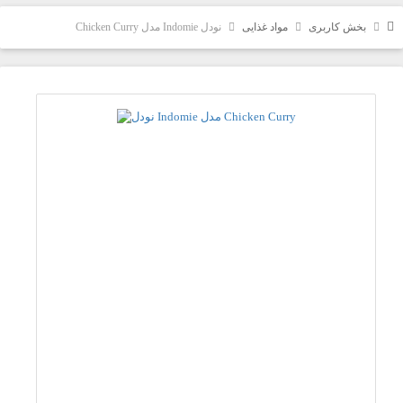
بخش کاربری
مواد غذایی
نودل Indomie مدل Chicken Curry