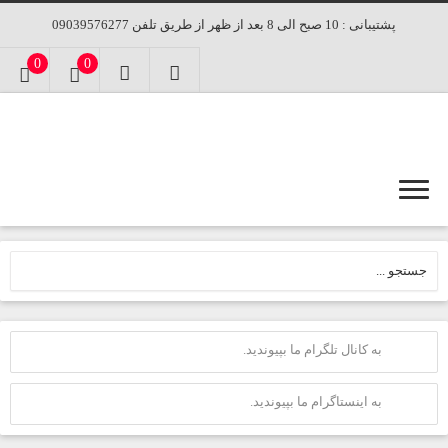
پشتیبانی : 10 صبح الی 8 بعد از ظهر از طریق تلفن 09039576277
0
0
به کانال تلگرام ما بپیوندید.
به اینستاگرام ما بپیوندید.