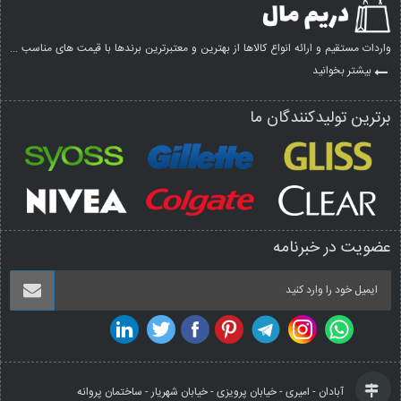
واردات مستقیم و ارائه انواع کالاها از بهترین و معتبرترین برندها با قیمت های مناسب ...
بیشتر بخوانید
برترین تولیدکنندگان ما
عضویت در خبرنامه
آبادان - امیری - خیابان پرویزی - خیابان شهریار - ساختمان پروانه