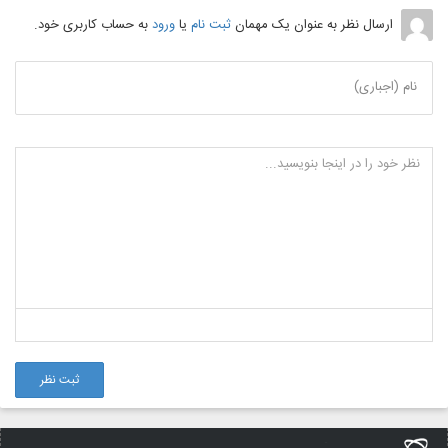
ارسال نظر به عنوان یک مهمان
ثبت نام
یا
ورود
به حساب کاربری خود.
نام (اجباری)
ثبت نظر