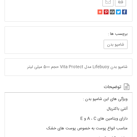
برچسب ها :
شامپو بدن
شامپو بدن Lifebuoy مدل Vita Protect حجم 500 میلی لیتر
توضیحات
ویژگی های این شامپو بدن :
آنتی باکتریال
دارای ویتامین های A ، C و E
مناسب انواع پوست به خصوص پوست های خشک