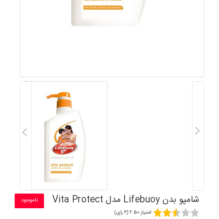
شامپو بدن Lifebuoy مدل Vita Protect
ناموجود
امتیاز 2.50 (2 رای)