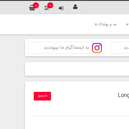
0
0
مد و پوشاک
ید.
به اینستاگرام ما بپیوندید.
ناموجود