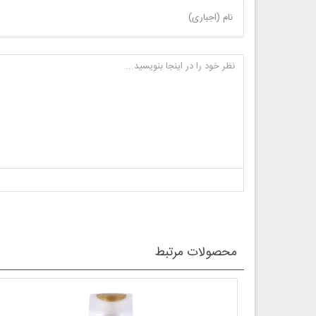
نام (اجباری)
محصولات مرتبط