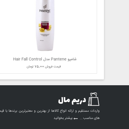
شامپو Pantene مدل Hair Fall Control
قیمت فروش
75,000 تومان
واردات مستقیم و ارائه انواع کالاها از بهترین و معتبرترین برندها با قی
های مناسب ...
بیشتر بخوانید