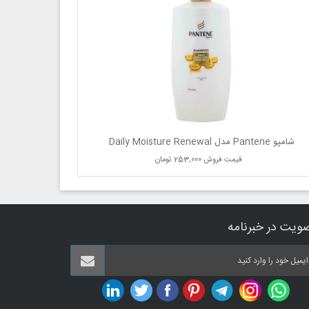
شامپو Pantene مدل Daily Moisture Renewal
قیمت فروش
253,000 تومان
ویت در خبرنامه