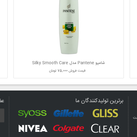
شامپو Pantene مدل Silky Smooth Care
قیمت فروش
75,000 تومان
برترین تولیدکنندگان ما
عض
مت