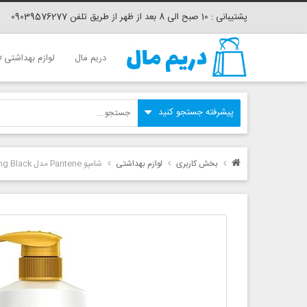
پشتیبانی : 10 صبح الی 8 بعد از ظهر از طریق تلفن 09039576277
دریم مال
لوازم بهداشتی
بخش کاربری
لوازم بهداشتی
شامپو Pantene مدل Long Black