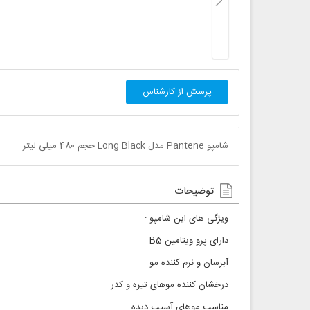
پرسش از کارشناس
شامپو Pantene مدل Long Black حجم 480 میلی لیتر
توضیحات
ویژگی های این شامپو :
دارای پرو ویتامین B5
آبرسان و نرم کننده مو
درخشان کننده موهای تیره و کدر
مناسب موهای آسیب دیده