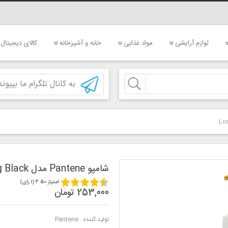
لوازم آرایشی
مواد غذایی
خانه و آشپزخانه
کالای دیجیتال
به کانال تلگرام ما بپیوند
شامپو Pantene مدل Long Black
امتیاز 4.50 (1 رای)
253,000 تومان
تولید کننده :
Pantene